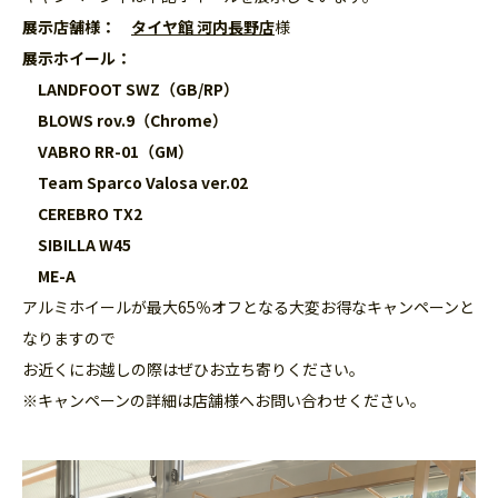
展示店舗様：
タイヤ館 河内長野店
様
展示ホイール：
LANDFOOT SWZ
（GB/RP）
BLOWS rov.9（Chrome）
VABRO RR-01（GM）
Team Sparco Valosa ver.02
CEREBRO TX2
SIBILLA W45
ME-A
アルミホイールが最大65％オフとなる大変お得なキャンペーンと
なりますので
お近くにお越しの際はぜひお立ち寄りください。
※キャンペーンの詳細は店舗様へお問い合わせください。